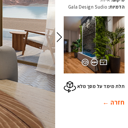
הדמיות:
Gala Design Sudio
תלת מימד על מסך מלא
חזרה ←