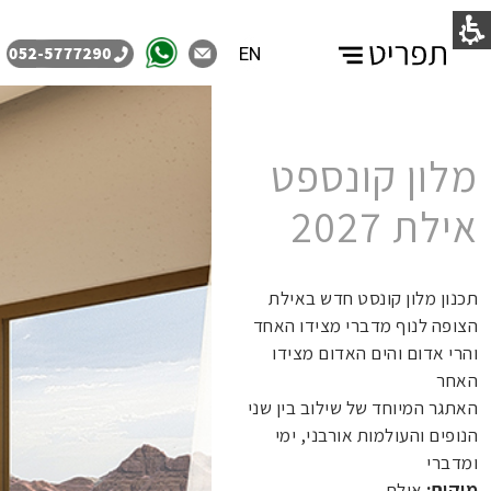
EN
מלון קונספט
אילת 2027
תכנון מלון קונסט חדש באילת
הצופה לנוף מדברי מצידו האחד
והרי אדום והים האדום מצידו
האחר
האתגר המיוחד של שילוב בין שני
הנופים והעולמות אורבני, ימי
ומדברי
מיקום:
אילת