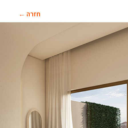
חזרה ←