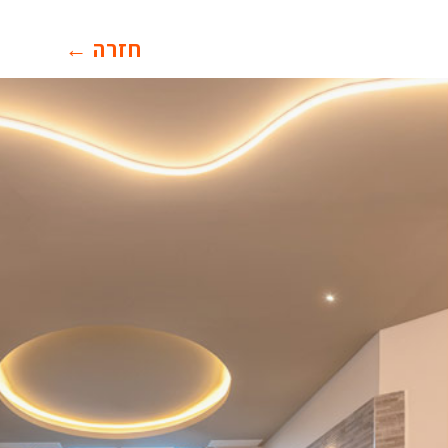
חזרה ←